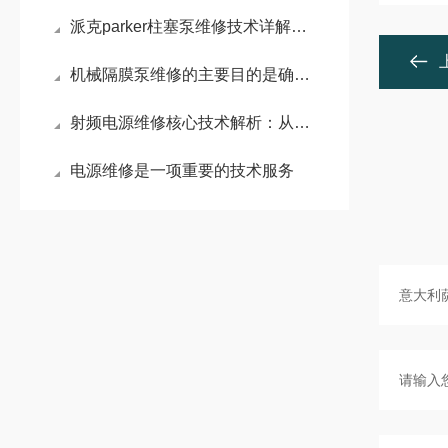
派克parker柱塞泵维修技术详解：常见故障诊断与维护策略
机械隔膜泵维修的主要目的是确保泵的正常运行和延长其使用寿命
射频电源维修核心技术解析：从电弧防护到精准阻抗匹配
电源维修是一项重要的技术服务