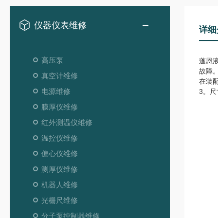
仪器仪表维修
详细
高压泵
蓬恩
故障
真空计维修
在装配
电源维修
3。尺
膜厚仪维修
红外测温仪维修
温控仪维修
偏心仪维修
测厚仪维修
机器人维修
光栅尺维修
分子泵控制器维修