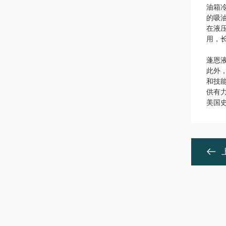
油箱
的吸
在液
用，
蓬恩
此外
和技
供有力
美国史