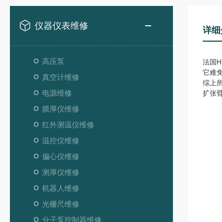
仪器仪表维修
详细
高压泵
法国
它难
真空计维修
综上
电源维修
扩张
膜厚仪维修
红外测温仪维修
温控仪维修
偏心仪维修
测厚仪维修
机器人维修
光栅尺维修
分子泵控制器维修