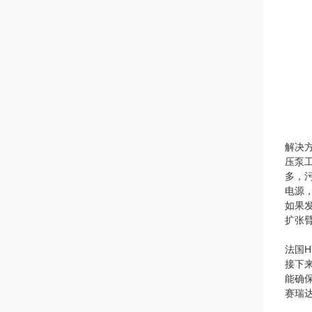
解决方
压泵
多，
电源
如果
扩张
法国H
接下
能确
赛瑞