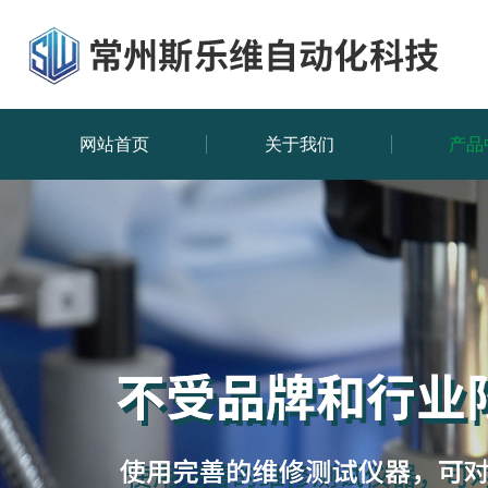
网站首页
关于我们
产品