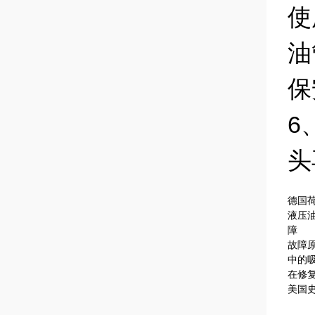
使
油
保
6
头
德国
液压
障
故障
中的
在修
美国史