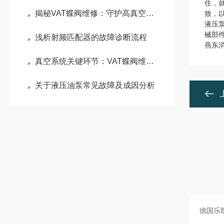
住，
揭秘VAT蝶阀维修：守护高真空工艺的节流枢纽
致，
液压
械部
浅析射频匹配器的故障诊断流程
燕东
真空系统关键环节：VAT蝶阀维修原理与密封性能重构技术
关于液压油泵常见故障及成因分析