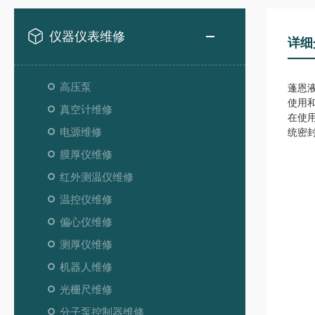
仪器仪表维修
详细
高压泵
蓬恩
使用
真空计维修
在使
电源维修
统密
膜厚仪维修
红外测温仪维修
温控仪维修
偏心仪维修
测厚仪维修
机器人维修
光栅尺维修
分子泵控制器维修