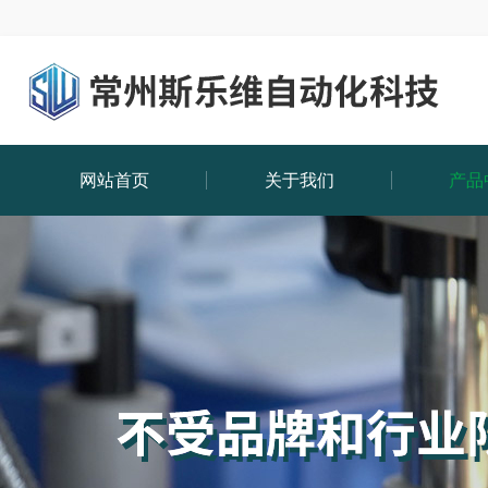
网站首页
关于我们
产品