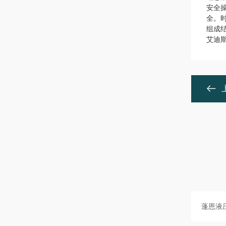
安全
全。
组成
艾迪斯