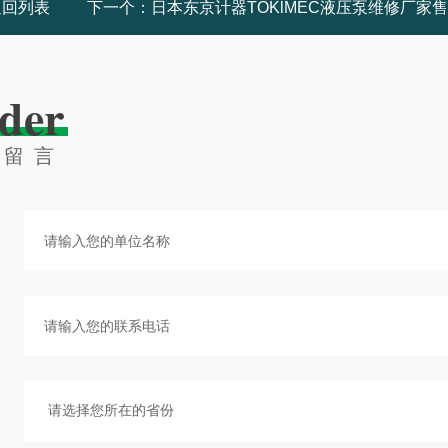
返回列表
下一个：
日本东京计器TOKlMEC液压泵维修厂家
der
线留言