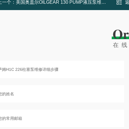
上一个：
美国奥盖尔OILGEAR 130 PUMP液压泵维修小技巧
Or
在