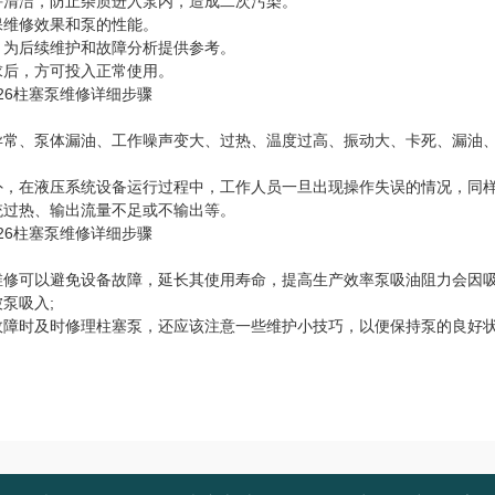
持清洁，防止杂质进入泵内，造成二次污染。
保维修效果和泵的性能。
，为后续维护和故障分析提供参考。
求后，方可投入正常使用。
异常、泵体漏油、工作噪声变大、过热、温度过高、振动大、卡死、漏油
外，在液压系统设备运行过程中，工作人员一旦出现操作失误的情况，同
统过热、输出流量不足或不输出等。
维修可以避免设备故障，延长其使用寿命，提高生产效率泵吸油阻力会因
泵吸入;
故障时及时修理柱塞泵，还应该注意一些维护小技巧，以便保持泵的良好