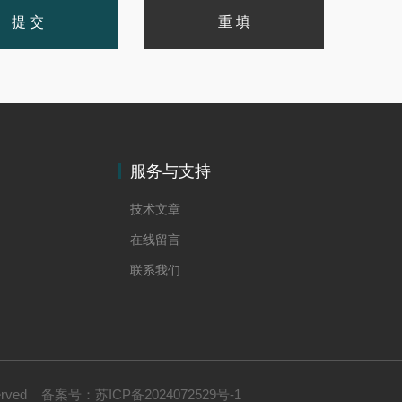
服务与支持
技术文章
在线留言
联系我们
erved
备案号：
苏ICP备2024072529号-1