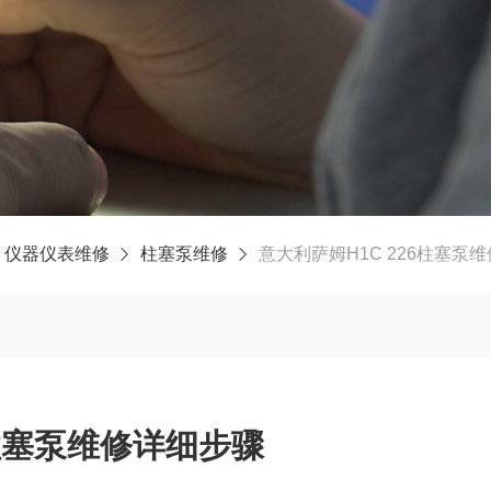
仪器仪表维修
柱塞泵维修
意大利萨姆H1C 226柱塞泵
6柱塞泵维修详细步骤