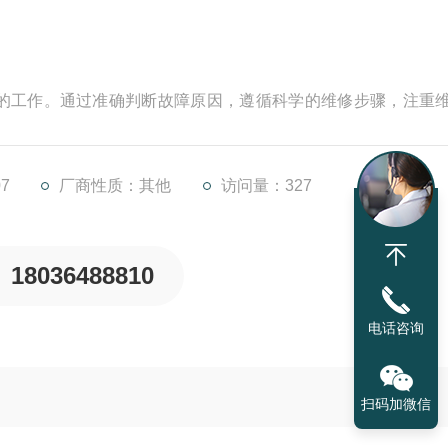
的工作。通过准确判断故障原因，遵循科学的维修步骤，注重
塞泵的故障，确保其在工业生产中持续稳定地运行。
低而逐渐上升，进而出现油管段漏气或泵吸空的问题，有空气
面磨损、密封件安装不当等解密轴向柱塞泵故障
7
厂商性质：其他
访问量：327
18036488810
电话咨询
扫码加微信