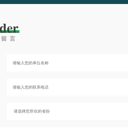
der
线留言