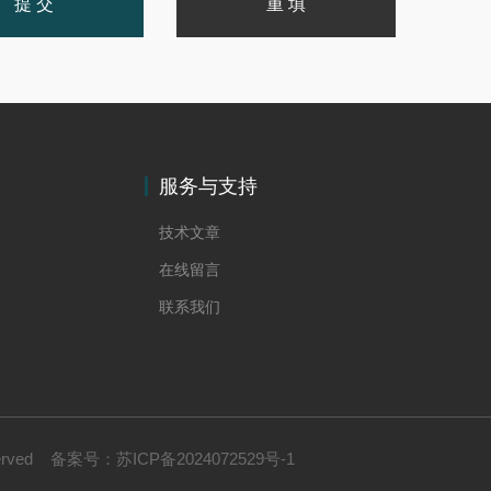
服务与支持
技术文章
在线留言
联系我们
erved
备案号：
苏ICP备2024072529号-1