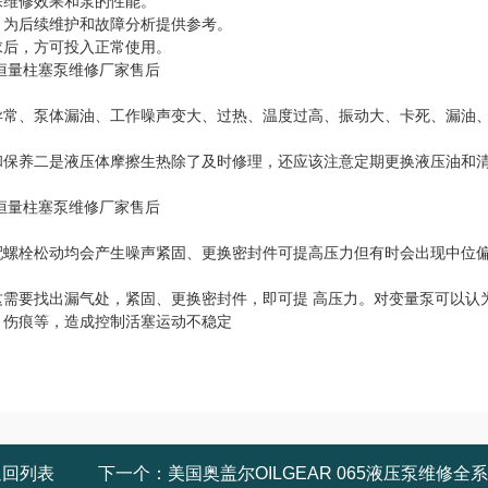
保维修效果和泵的性能。
，为后续维护和故障分析提供参考。
求后，方可投入正常使用。
异常、泵体漏油、工作噪声变大、过热、温度过高、振动大、卡死、漏油
和保养二是液压体摩擦生热除了及时修理，还应该注意定期更换液压油和
配螺栓松动均会产生噪声紧固、更换密封件可提高压力但有时会出现中位
需要找出漏气处，紧固、更换密封件，即可提 高压力。对变量泵可以认
、伤痕等，造成控制活塞运动不稳定
返回列表
下一个：
美国奥盖尔OILGEAR 065液压泵维修全