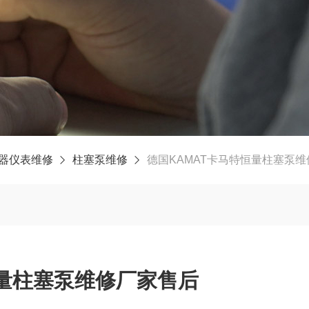
器仪表维修
柱塞泵维修
德国KAMAT卡马特恒量柱塞泵
恒量柱塞泵维修厂家售后