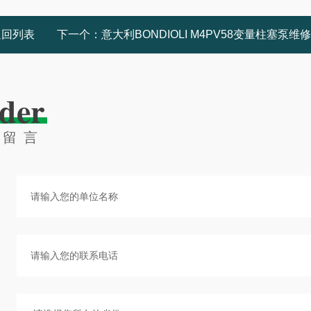
返回列表
下一个：
意大利BONDIOLI M4PV58变量柱塞泵维修诊断方法
der
线留言