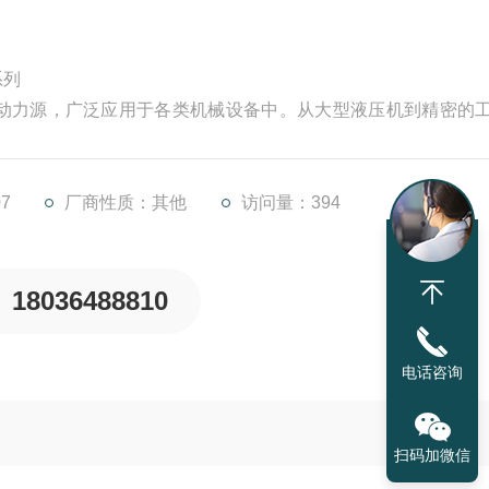
系列
动力源，广泛应用于各类机械设备中。从大型液压机到精密的
和稳定的工作性能，为设备的正常运转提供着关键动力支持。
现各种故障，影响设备的正常工作。掌握正确的维修方法，不
的使用寿命，降低生产成
7
厂商性质：其他
访问量：394
18036488810
电话咨询
扫码加微信