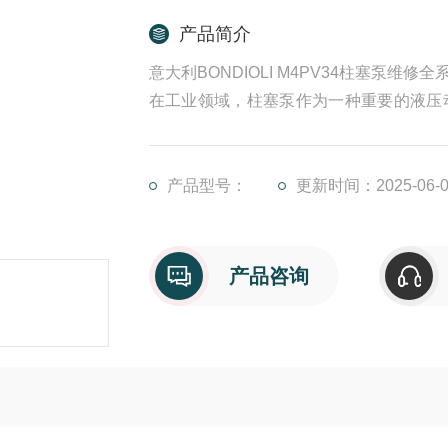
产品简介
意大利BONDIOLI M4PV34柱塞泵维修全
在工业领域，柱塞泵作为一种重要的液压
动化生产线，柱塞泵以其高压力、大流量
长期运行过程中，柱塞泵不可避免地会出
时恢复设备的运行，还能有效延长柱塞泵
产品型号：
更新时间：2025-06-0
产品咨询