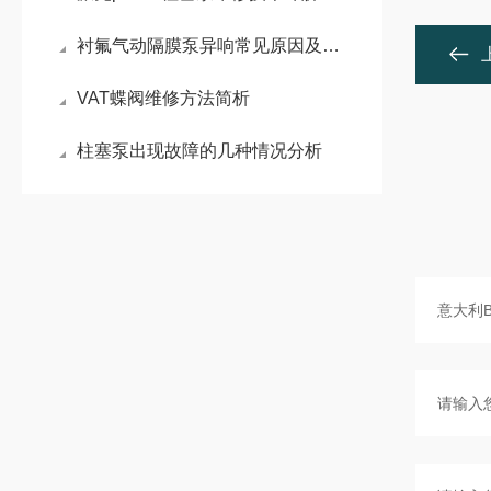
衬氟气动隔膜泵异响常见原因及维修方法
VAT蝶阀维修方法简析
柱塞泵出现故障的几种情况分析