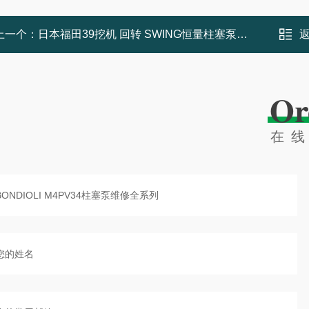
上一个：
日本福田39挖机 回转 SWING恒量柱塞泵维修厂家售后
Or
在