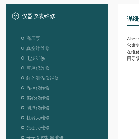
仪器仪表维修
详细
高压泵
Ai
它难
真空计维修
在维
电源维修
因导
膜厚仪维修
红外测温仪维修
温控仪维修
偏心仪维修
测厚仪维修
机器人维修
光栅尺维修
分子泵控制器维修