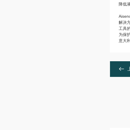
降低
Ais
解决方
工具
为保
意大利