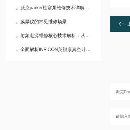
派克parker柱塞泵维修技术详解：常见故障诊断与维护策略
膜厚仪的常见维修场景
射频电源维修核心技术解析：从电弧防护到精准阻抗匹配
全面解析INFICON英福康真空计维修技术：从故障诊断到专业维护