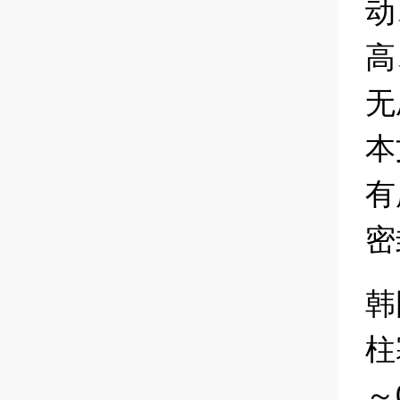
动
高
无
本
有
密
韩
柱
～