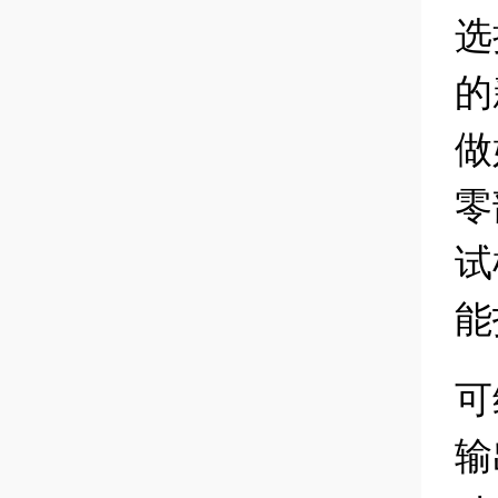
选
的
做
零
试
能
可
输