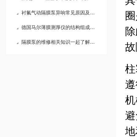
其
圈
衬氟气动隔膜泵异响常见原因及维修方法
德国马尔薄膜测厚仪的结构组成和优点
除
隔膜泵的维修相关知识一起了解下呢
故
柱
遵
机
避
地