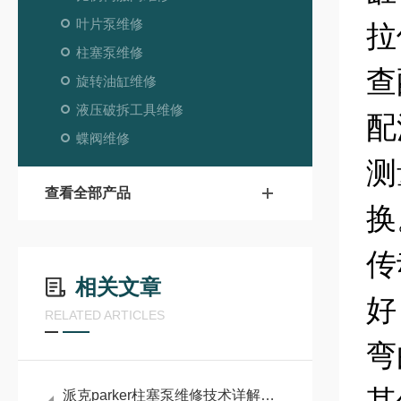
叶片泵维修
拉
柱塞泵维修
查
旋转油缸维修
液压破拆工具维修
配
蝶阀维修
测
查看全部产品
换
传
相关文章
好
RELATED ARTICLES
弯
派克parker柱塞泵维修技术详解：常见故障诊断与维护策略