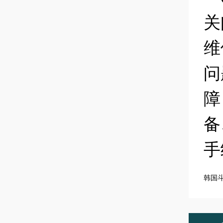
关
维
问
障
备
手
韩国斗