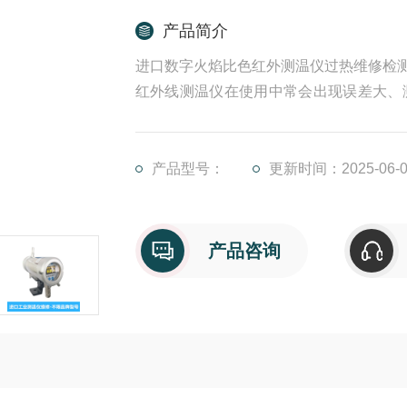
产品简介
进口数字火焰比色红外测温仪过热维修检
红外线测温仪在使用中常会出现误差大、
红外线测温仪时，要按照使用说明进行操
日常维护建议：避免长时间让设备暴露在
杂操作7474耐压测试仪故障维修方法耐压
产品型号：
更新时间：2025-06-0
产品咨询