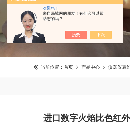
欢迎您！
来自局域网的朋友！有什么可以帮
助您的吗？
当前位置：
首页
产品中心
仪器仪表
进口数字火焰比色红