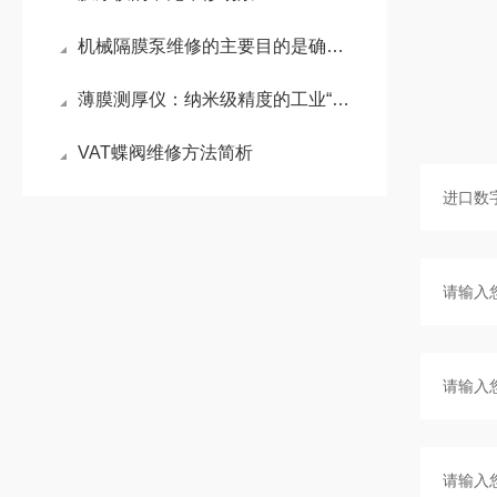
机械隔膜泵维修的主要目的是确保泵的正常运行和延长其使用寿命
薄膜测厚仪：纳米级精度的工业“显微镜”
VAT蝶阀维修方法简析