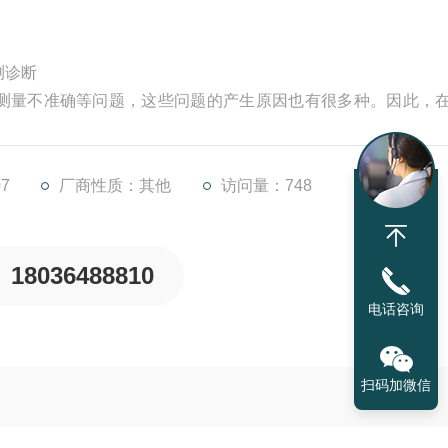
测诊断
测量不准确等问题，这些问题的产生原因也有很多种。因此，
作，并及时检查测量仪本身和测量目标的表面情况。
高温或潮湿环境下，以防损害内部电路始终在专业人士指导下
测试仪校准与修理故障清楚1、校准1）电压
7
厂商性质：其他
访问量：748
18036488810
电话咨询
扫码加微信