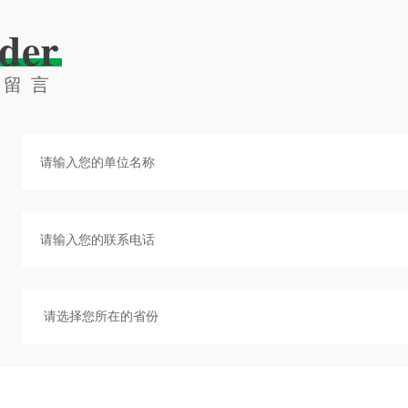
der
线留言