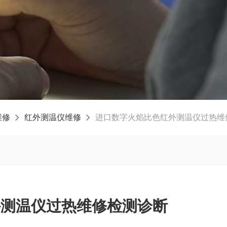
维修
红外测温仪维修
进口数字火焰比色红外测温仪过热维
外测温仪过热维修检测诊断