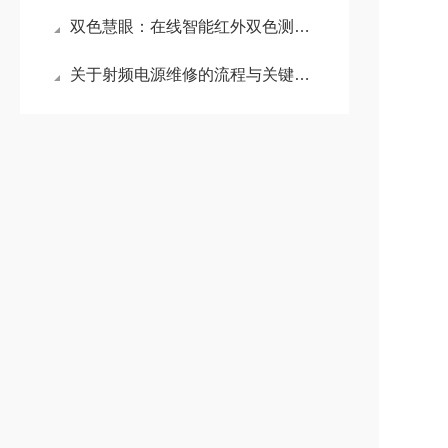
双色慧眼：在线智能红外双色测温仪的工业革新之路
关于射频电源维修的流程与关键步骤介绍