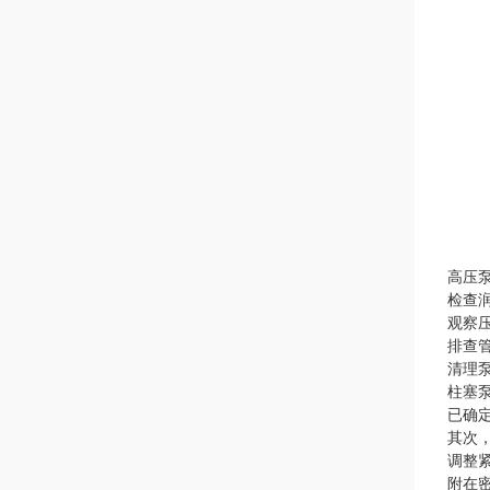
高压
检查
观察
排查
清理
柱塞
已确定
其次
调整
附在