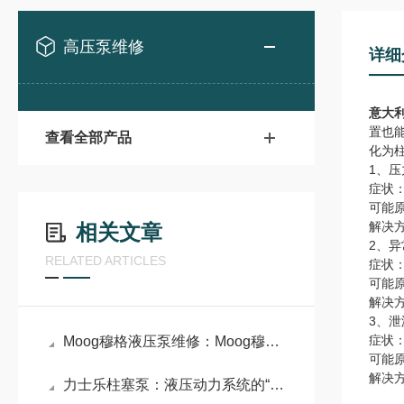
高压泵维修
详细
意大利
置也
查看全部产品
化为
1、压
症状
可能
解决
相关文章
2、
RELATED ARTICLES
症状
可能
解决
3、泄
症状
Moog穆格液压泵维修：Moog穆格液压泵高性能与精密控制的代表
可能
解决
力士乐柱塞泵：液压动力系统的“心脏”引擎