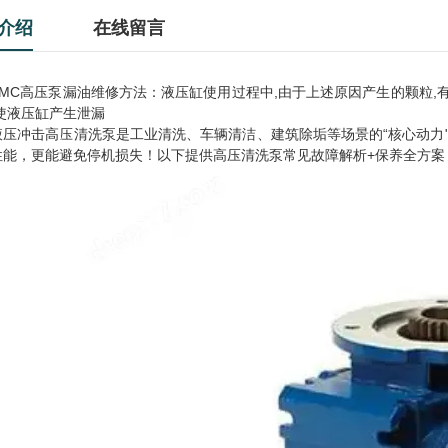
介绍
在线留言
FMC高压泵漏油维修方法：液压缸使用过程中,由于上述原因产生的颗粒,
,使液压缸产生泄漏
液压冲击高压清洗泵是工业清洗、车辆清洁、建筑除垢等场景的“核心动力
性能，更能避免停机损失！以下提供高压清洗泵常见故障解析+保养全方案