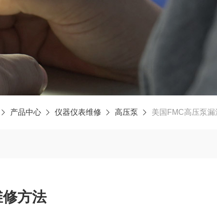
产品中心
仪器仪表维修
高压泵
美国FMC高压泵
维修方法