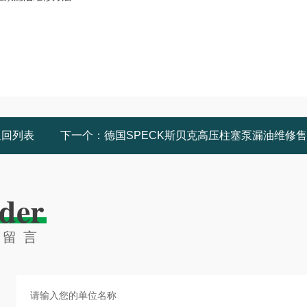
返回列表
下一个：
德国SPECK斯贝克高压柱塞泵漏油维修
der
线留言