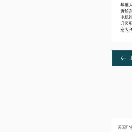
年度
拆解
电机
升级
意大利