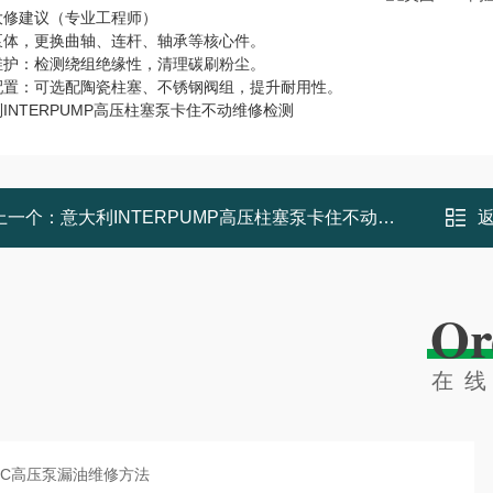
大修建议（专业工程师）
泵体，更换曲轴、连杆、轴承等核心件。
维护：检测绕组绝缘性，清理碳刷粉尘。
配置：可选配陶瓷柱塞、不锈钢阀组，提升耐用性。
INTERPUMP高压柱塞泵卡住不动维修检测
上一个：
意大利INTERPUMP高压柱塞泵卡住不动维修检测
Or
在