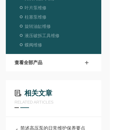
叶片泵维修
柱塞泵维修
旋转油缸维修
液压破拆工具维修
蝶阀维修
查看全部产品
相关文章
RELATED ARTICLES
简述高压泵的日常维护保养要点