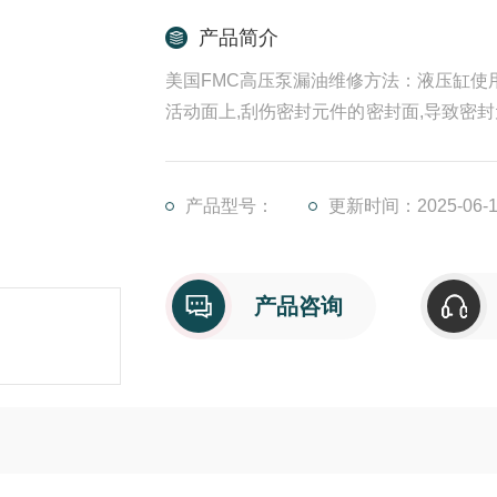
产品简介
美国FMC高压泵漏油维修方法：液压缸使
活动面上,刮伤密封元件的密封面,导致密
辆清洁、建筑除垢等场景的“核心动力"，
能恢复设备性能，更能避免停机损失！以
产品型号：
更新时间：2025-06-1
产品咨询