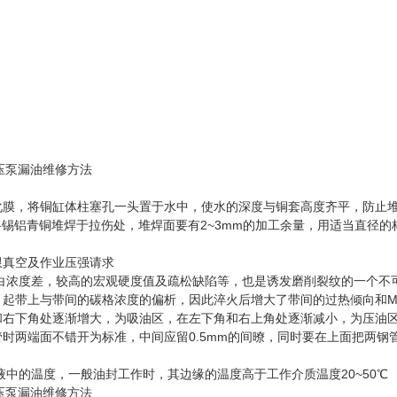
化膜，将铜缸体柱塞孔一头置于水中，使水的深度与铜套高度齐平，防止
将锡铝青铜堆焊于拉伤处，堆焊面要有2~3mm的加工余量，用适当直径的
限真空及作业压强请求
白浓度差，较高的宏观硬度值及疏松缺陷等，也是诱发磨削裂纹的一个不
起带上与带间的碳格浓度的偏析，因此淬火后增大了带间的过热倾向和M
和右下角处逐渐增大，为吸油区，在左下角和右上角处逐渐减小，为压油
时两端面不错开为标准，中间应留0.5mm的间暸，同时要在上面把两钢
中的温度，一般油封工作时，其边缘的温度高于工作介质温度20~50℃