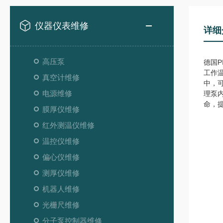
仪器仪表维修
详细
高压泵
德国
工作温
真空计维修
中，
电源维修
理泵
命，
膜厚仪维修
红外测温仪维修
温控仪维修
偏心仪维修
测厚仪维修
机器人维修
光栅尺维修
分子泵控制器维修