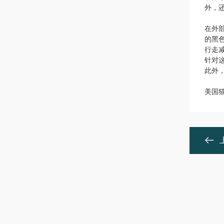
外，
在外
的黑
行走
针对
此外
美国