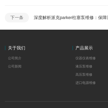
下一条
深度解析派克parker柱塞泵维修：保
关于我们
产品展示
公司简介
仪器仪表维修
公司新闻
液压泵维修
高压泵维修
进口电源维修