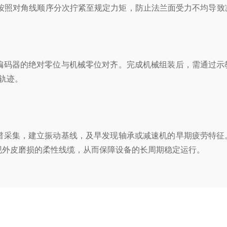
按照对角线顺序分次拧紧至规定力矩，防止法兰面受力不均导致
编码器的绝对零位与机械零位对齐。完成机械组装后，需通过示
轨迹。
谱采集，建立振动基线，及早发现轴承或减速机的早期疲劳特征
现外皮磨损的柔性线缆，从而保障设备的长周期稳定运行。