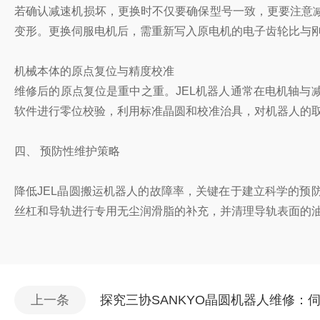
若确认减速机损坏，更换时不仅要确保型号一致，更要注意
变形。更换伺服电机后，需重新写入原电机的电子齿轮比与
机械本体的原点复位与精度校准
维修后的原点复位是重中之重。JEL机器人通常在电机轴
软件进行零位校验，利用标准晶圆和校准治具，对机器人的取片
四、 预防性维护策略
降低JEL晶圆搬运机器人的故障率，关键在于建立科学的
丝杠和导轨进行专用无尘润滑脂的补充，并清理导轨表面的
上一条
探究三协SANKYO晶圆机器人维修：