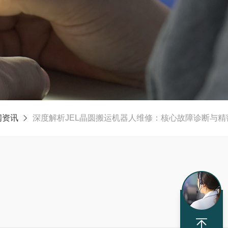
闻资讯
深度解析JEL晶圆搬运机器人维修：核心故障诊断与精