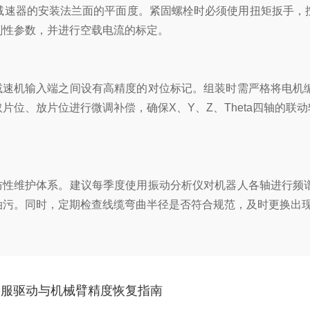
减速器的安装法兰面的平面度。紧固螺栓时必须使用扭矩扳手，
刚性参数，并进行空载电流的标定。
与减速机输入端之间设有高精度的对位标记。组装时需严格将电机
位、放片位进行微调补偿，确保X、Y、Z、Theta四轴的联动
预防性维护体系。建议每季度使用振动分析仪对机器人各轴进行频
油污。同时，定期检查线缆弯曲半径是否符合规范，及时更换出
伺服驱动与机械臂精度恢复指南