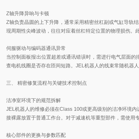
Z轴升降异响与卡顿
Z轴负责晶圆的上下升降，通常采用精密丝杠副或气缸导轨
现周期性尖峰波动，往往对应着丝杠特定位置的物理损伤。
伺服驱动与编码器通讯异常
当控制面板报出位置超差或通讯错误时，需进行电气层面的
查电机线圈是否存在匝间短路。JEL机器人的线束常随机器
三、 精密修复流程与关键技术控制点
洁净室环境下的规范拆解
JEL机器人的维修必须在Class 100或更高级别的洁
接裸露放置于普通工作台。对于减速机等重型部件，需使用
核心部件的更换与参数匹配